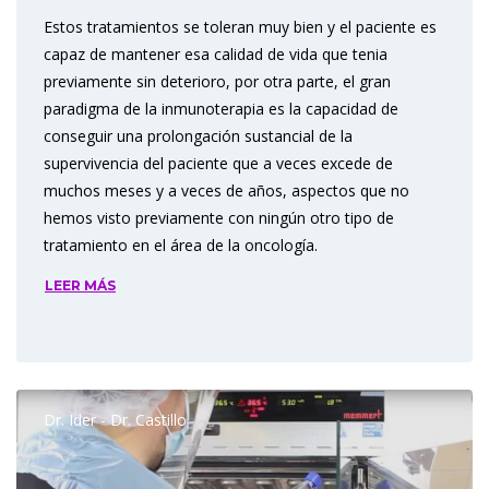
Estos tratamientos se toleran muy bien y el paciente es
capaz de mantener esa calidad de vida que tenia
previamente sin deterioro, por otra parte, el gran
paradigma de la inmunoterapia es la capacidad de
conseguir una prolongación sustancial de la
supervivencia del paciente que a veces excede de
muchos meses y a veces de años, aspectos que no
hemos visto previamente con ningún otro tipo de
tratamiento en el área de la oncología.
LEER MÁS
Dr. Ider - Dr. Castillo